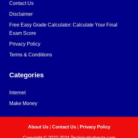
Contact Us
Disclaimer
Free Easy Grade Calculator: Calculate Your Final
Exam Score
Privacy Policy
Terms & Conditions
Categories
Internet
Make Money
About Us
|
Contact Us
|
Privacy Policy
Copyright © 2022-2024 Technicalsahayta.com