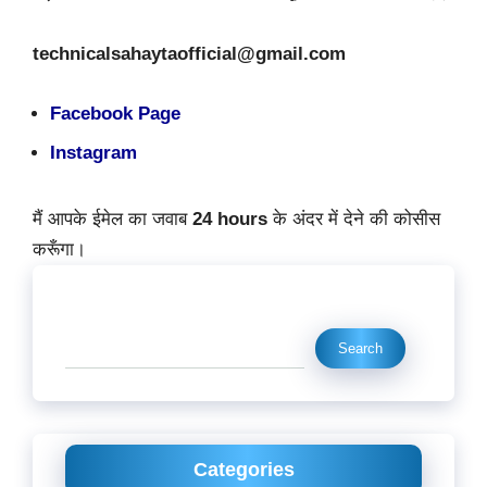
technicalsahaytaofficial@gmail.com
Facebook Page
Instagram
मैं
आपके
ईमेल
का
जवाब
24 hours
के
अंदर
में
देने
की
कोसीस
करूँगा।
Search
Search
Categories