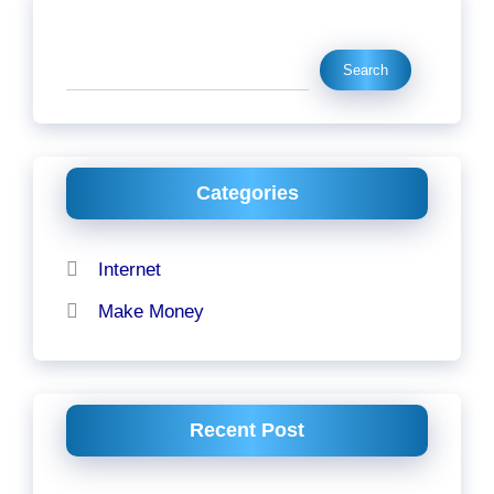
Search
Search
Categories
Internet
Make Money
Recent Post