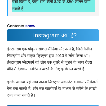
चर्चा किया है, जहां आप डेली $20 से $50 डॉलर कमा
सकते है।
Contents
show
Instagram क्या है?
इंस्टाग्राम एक पॉपुलर सोशल मीडिया प्लेटफार्म है, जिसे केविन
सिस्ट्रोम और माइक क्रिएगर द्वारा 2010 में लाँच किया था।
इंस्टाग्राम प्लेटफार्म को लोग एक दूसरे से जुड़ने के साथ रील्स
वीडियो देखकर मनोरंजन करने के लिए इस्तेमाल करते है।
इसके अलावा यहां आप अपना क्रिएटर अकाउंट बनाकर फॉलोअर्स
बेस बना सकते है, और उस फॉलोवर्स के माध्यम से महीने के लाखों
रुपए कमा सकते है।