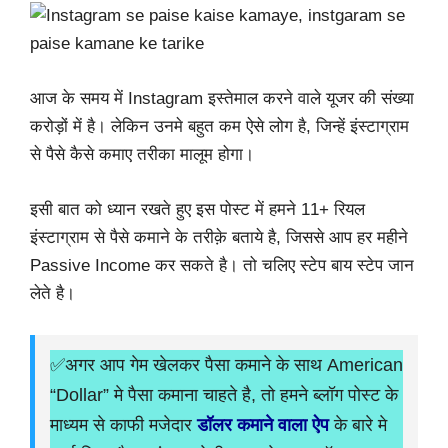
आज के समय में Instagram इस्तेमाल करने वाले यूजर की संख्या
करोड़ों में है। लेकिन उनमे बहुत कम ऐसे लोग है, जिन्हें इंस्टाग्राम
से पैसे कैसे कमाए तरीका मालूम होगा।
इसी बात को ध्यान रखते हुए इस पोस्ट में हमने 11+ रियल
इंस्टाग्राम से पैसे कमाने के तरीक़े बताये है, जिससे आप हर महीने
Passive Income कर सकते है। तो चलिए स्टेप बाय स्टेप जान
लेते है।
✅अगर आप गेम खेलकर पैसा कमाने के साथ American
“Dollar” मे पैसा कमाना चाहते है, तो हमने ब्लॉग पोस्ट के
माध्यम से काफी मजेदार
डॉलर कमाने वाला ऐप
के बारे मे