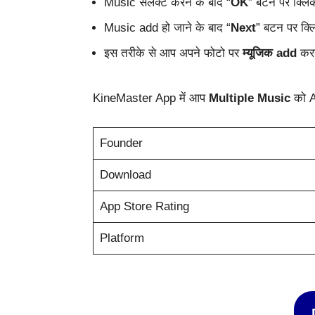
Music सेलेक्ट करने के बाद “
OK
” बटन पर क्लि
Music add हो जाने के बाद “
Next
” बटन पर क्
इस तरीके से आप अपने फोटो पर
म्यूजिक add
करक
KineMaster App में आप
Multiple Music
को A
Founder
Download
App Store Rating
Platform