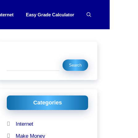
nternet
Easy Grade Calculator
Search
Search
Categories
Internet
Make Money