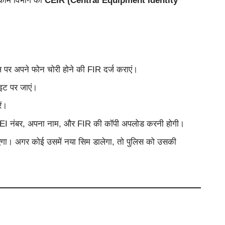
लीकॉम विभाग का
CEIR (Central Equipment Identity
ल पर अपने फोन चोरी होने की FIR दर्ज कराएं।
इट पर जाएं।
ें।
 IMEI नंबर, अपना नाम, और FIR की कॉपी अपलोड करनी होगी।
जाएगा। अगर कोई उसमें नया सिम डालेगा, तो पुलिस को उसकी