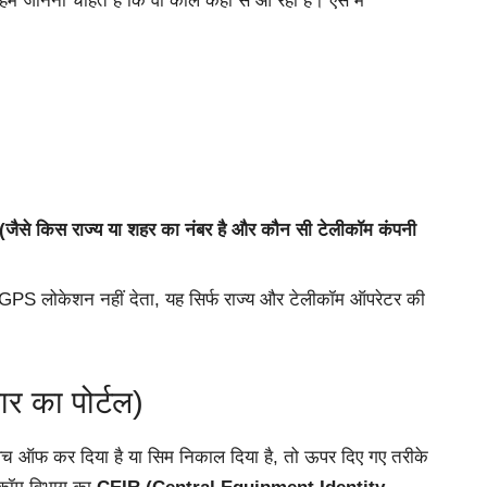
जानना चाहते हैं कि वो कॉल कहाँ से आ रहा है। ऐसे में
जैसे किस राज्य या शहर का नंबर है और कौन सी टेलीकॉम कंपनी
PS लोकेशन नहीं देता, यह सिर्फ राज्य और टेलीकॉम ऑपरेटर की
 का पोर्टल)
िच ऑफ कर दिया है या सिम निकाल दिया है, तो ऊपर दिए गए तरीके